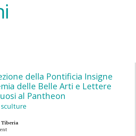
ni
ezione della Pontificia Insigne
ia delle Belle Arti e Lettere
tuosi al Pantheon
 sculture
 Tiberia
ent