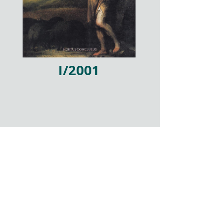
I/2001