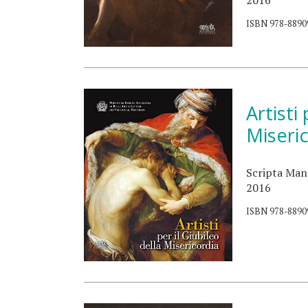
2016
ISBN 978-8890
Artisti
Miseri
Scripta Man
2016
ISBN 978-8890