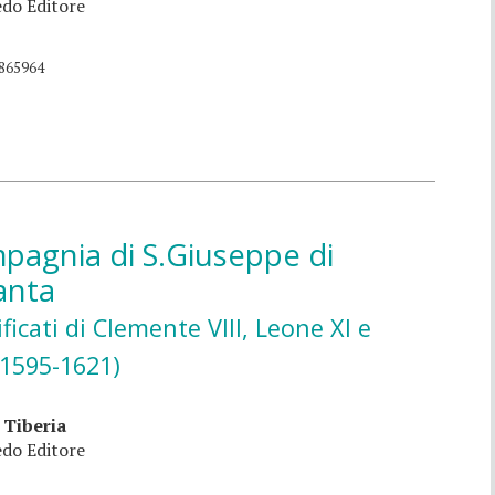
do Editore
865964
pagnia di S.Giuseppe di
anta
ficati di Clemente VIII, Leone XI e
(1595-1621)
 Tiberia
do Editore