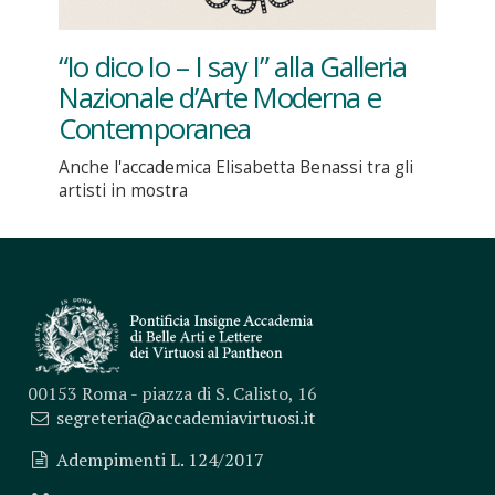
“Io dico Io – I say I” alla Galleria
Nazionale d’Arte Moderna e
Contemporanea
Anche l'accademica Elisabetta Benassi tra gli
artisti in mostra
00153 Roma - piazza di S. Calisto, 16
segreteria@accademiavirtuosi.it
Adempimenti L. 124/2017