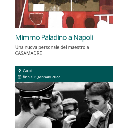
Mimmo Paladino a Napoli
Una nuova personale del maestro a
CASAMADRE
Carpi
fino al 6 gennaio 2022