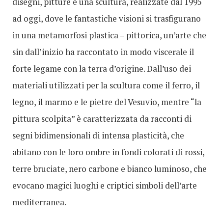
disegni, pitture e una scultura, realizzate dal 1995
ad oggi, dove le fantastiche visioni si trasfigurano
in una metamorfosi plastica – pittorica, un’arte che
sin dall’inizio ha raccontato in modo viscerale il
forte legame con la terra d’origine. Dall’uso dei
materiali utilizzati per la scultura come il ferro, il
legno, il marmo e le pietre del Vesuvio, mentre “la
pittura scolpita” è caratterizzata da racconti di
segni bidimensionali di intensa plasticità, che
abitano con le loro ombre in fondi colorati di rossi,
terre bruciate, nero carbone e bianco luminoso, che
evocano magici luoghi e criptici simboli dell’arte
mediterranea.