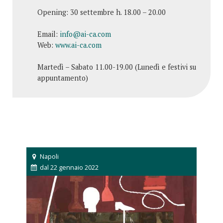
Opening: 30 settembre h. 18.00 – 20.00
Email:
info@ai-ca.com
Web:
www.ai-ca.com
Martedì – Sabato 11.00-19.00 (Lunedì e festivi su
appuntamento)
Napoli
dal 22 gennaio 2022