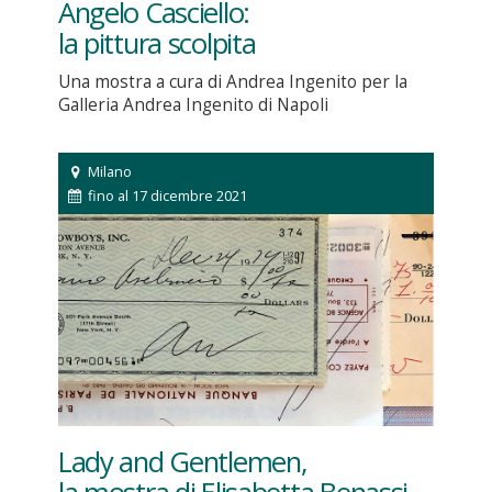
Angelo Casciello:
la pittura scolpita
Una mostra a cura di Andrea Ingenito per la
Galleria Andrea Ingenito di Napoli
Milano
fino al 17 dicembre 2021
Lady and Gentlemen,