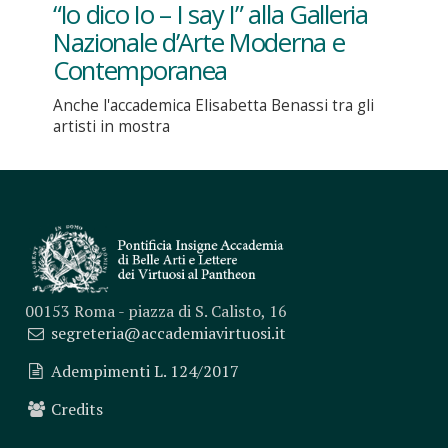
“Io dico Io – I say I” alla Galleria
Nazionale d’Arte Moderna e
Contemporanea
Anche l'accademica Elisabetta Benassi tra gli
artisti in mostra
00153 Roma - piazza di S. Calisto, 16
segreteria@accademiavirtuosi.it
Adempimenti L. 124/2017
Credits