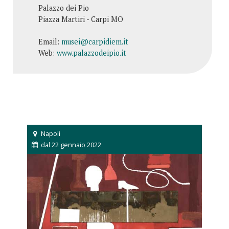
Palazzo dei Pio
Piazza Martiri - Carpi MO
Email:
musei@carpidiem.it
Web:
www.palazzodeipio.it
Napoli
dal 22 gennaio 2022