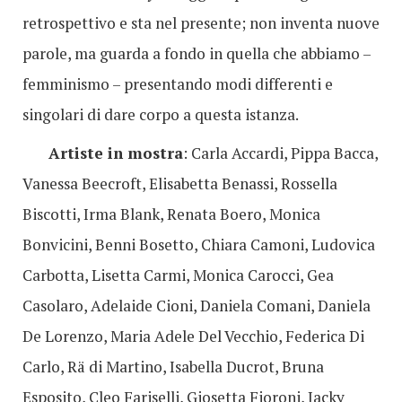
retrospettivo e sta nel presente; non inventa nuove
parole, ma guarda a fondo in quella che abbiamo –
femminismo – presentando modi differenti e
singolari di dare corpo a questa istanza.
Artiste in mostra
: Carla Accardi, Pippa Bacca,
Vanessa Beecroft, Elisabetta Benassi, Rossella
Biscotti, Irma Blank, Renata Boero, Monica
Bonvicini, Benni Bosetto, Chiara Camoni, Ludovica
Carbotta, Lisetta Carmi, Monica Carocci, Gea
Casolaro, Adelaide Cioni, Daniela Comani, Daniela
De Lorenzo, Maria Adele Del Vecchio, Federica Di
Carlo, Rä di Martino, Isabella Ducrot, Bruna
Esposito, Cleo Fariselli, Giosetta Fioroni, Jacky