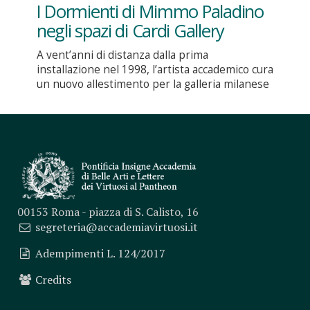
I Dormienti di Mimmo Paladino
negli spazi di Cardi Gallery
A vent’anni di distanza dalla prima
installazione nel 1998, l’artista accademico cura
un nuovo allestimento per la galleria milanese
00153 Roma - piazza di S. Calisto, 16
segreteria@accademiavirtuosi.it
Adempimenti L. 124/2017
Credits